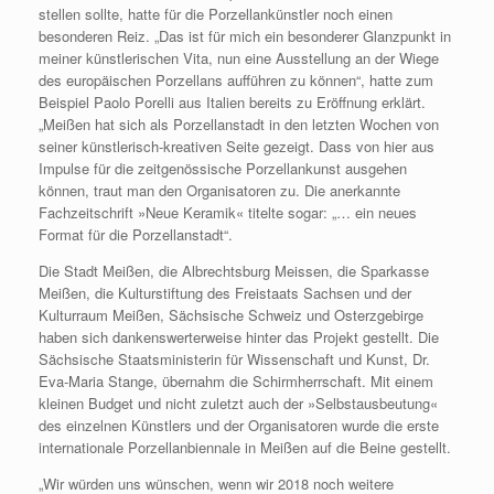
stellen sollte, hatte für die Porzellankünstler noch einen
besonderen Reiz. „Das ist für mich ein besonderer Glanzpunkt in
meiner künstlerischen Vita, nun eine Ausstellung an der Wiege
des europäischen Porzellans aufführen zu können“, hatte zum
Beispiel Paolo Porelli aus Italien bereits zu Eröffnung erklärt.
„Meißen hat sich als Porzellanstadt in den letzten Wochen von
seiner künstlerisch-kreativen Seite gezeigt. Dass von hier aus
Impulse für die zeitgenössische Porzellankunst ausgehen
können, traut man den Organisatoren zu. Die anerkannte
Fachzeitschrift »Neue Keramik« titelte sogar: „… ein neues
Format für die Porzellanstadt“.
Die Stadt Meißen, die Albrechtsburg Meissen, die Sparkasse
Meißen, die Kulturstiftung des Freistaats Sachsen und der
Kulturraum Meißen, Sächsische Schweiz und Osterzgebirge
haben sich dankenswerterweise hinter das Projekt gestellt. Die
Sächsische Staatsministerin für Wissenschaft und Kunst, Dr.
Eva-Maria Stange, übernahm die Schirmherrschaft. Mit einem
kleinen Budget und nicht zuletzt auch der »Selbstausbeutung«
des einzelnen Künstlers und der Organisatoren wurde die erste
internationale Porzellanbiennale in Meißen auf die Beine gestellt.
„Wir würden uns wünschen, wenn wir 2018 noch weitere