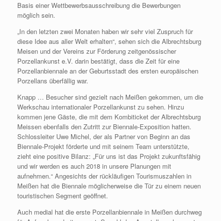
Basis einer Wettbewerbsausschreibung die Bewerbungen
möglich sein.
„In den letzten zwei Monaten haben wir sehr viel Zuspruch für
diese Idee aus aller Welt erhalten“, sehen sich die Albrechtsburg
Meisen und der Vereins zur Förderung zeitgenössischer
Porzellankunst e.V. darin bestätigt, dass die Zeit für eine
Porzellanbiennale an der Geburtsstadt des ersten europäischen
Porzellans überfällig war.
Knapp … Besucher sind gezielt nach Meißen gekommen, um die
Werkschau internationaler Porzellankunst zu sehen. Hinzu
kommen jene Gäste, die mit dem Kombiticket der Albrechtsburg
Meissen ebenfalls den Zutritt zur Biennale-Exposition hatten.
Schlossleiter Uwe Michel, der als Partner von Beginn an das
Biennale-Projekt förderte und mit seinem Team unterstützte,
zieht eine positive Bilanz: „Für uns ist das Projekt zukunftsfähig
und wir werden es auch 2018 in unsere Planungen mit
aufnehmen.“ Angesichts der rückläufigen Tourismuszahlen in
Meißen hat die Biennale möglicherweise die Tür zu einem neuen
touristischen Segment geöffnet.
Auch medial hat die erste Porzellanbiennale in Meißen durchweg