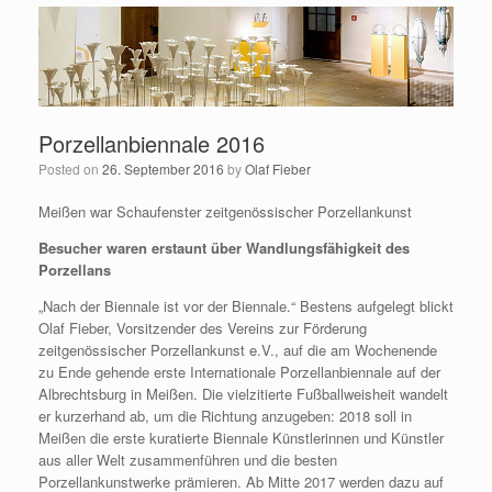
Porzellanbiennale 2016
Posted on
26. September 2016
by
Olaf Fieber
Meißen war Schaufenster zeitgenössischer Porzellankunst
Besucher waren erstaunt über Wandlungsfähigkeit des
Porzellans
„Nach der Biennale ist vor der Biennale.“ Bestens aufgelegt blickt
Olaf Fieber, Vorsitzender des Vereins zur Förderung
zeitgenössischer Porzellankunst e.V., auf die am Wochenende
zu Ende gehende erste Internationale Porzellanbiennale auf der
Albrechtsburg in Meißen. Die vielzitierte Fußballweisheit wandelt
er kurzerhand ab, um die Richtung anzugeben: 2018 soll in
Meißen die erste kuratierte Biennale Künstlerinnen und Künstler
aus aller Welt zusammenführen und die besten
Porzellankunstwerke prämieren. Ab Mitte 2017 werden dazu auf