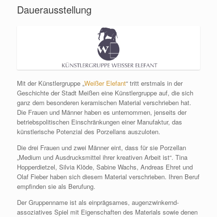
Dauerausstellung
Mit der Künstlergruppe „
Weißer Elefant
“ tritt erstmals in der
Geschichte der Stadt Meißen eine Künstlergruppe auf, die sich
ganz dem besonderen keramischen Material verschrieben hat.
Die Frauen und Männer haben es unternommen, jenseits der
betriebspolitischen Einschränkungen einer Manufaktur, das
künstlerische Potenzial des Porzellans auszuloten.
Die drei Frauen und zwei Männer eint, dass für sie Porzellan
„Medium und Ausdrucksmittel ihrer kreativen Arbeit ist“. Tina
Hopperdietzel, Silvia Klöde, Sabine Wachs, Andreas Ehret und
Olaf Fieber haben sich diesem Material verschrieben. Ihren Beruf
empfinden sie als Berufung.
Der Gruppenname ist als einprägsames, augenzwinkernd-
assoziatives Spiel mit Eigenschaften des Materials sowie denen