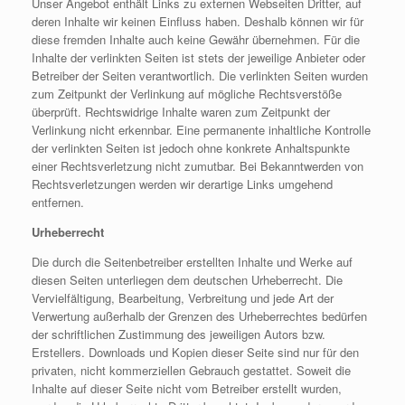
Unser Angebot enthält Links zu externen Webseiten Dritter, auf
deren Inhalte wir keinen Einfluss haben. Deshalb können wir für
diese fremden Inhalte auch keine Gewähr übernehmen. Für die
Inhalte der verlinkten Seiten ist stets der jeweilige Anbieter oder
Betreiber der Seiten verantwortlich. Die verlinkten Seiten wurden
zum Zeitpunkt der Verlinkung auf mögliche Rechtsverstöße
überprüft. Rechtswidrige Inhalte waren zum Zeitpunkt der
Verlinkung nicht erkennbar. Eine permanente inhaltliche Kontrolle
der verlinkten Seiten ist jedoch ohne konkrete Anhaltspunkte
einer Rechtsverletzung nicht zumutbar. Bei Bekanntwerden von
Rechtsverletzungen werden wir derartige Links umgehend
entfernen.
Urheberrecht
Die durch die Seitenbetreiber erstellten Inhalte und Werke auf
diesen Seiten unterliegen dem deutschen Urheberrecht. Die
Vervielfältigung, Bearbeitung, Verbreitung und jede Art der
Verwertung außerhalb der Grenzen des Urheberrechtes bedürfen
der schriftlichen Zustimmung des jeweiligen Autors bzw.
Erstellers. Downloads und Kopien dieser Seite sind nur für den
privaten, nicht kommerziellen Gebrauch gestattet. Soweit die
Inhalte auf dieser Seite nicht vom Betreiber erstellt wurden,