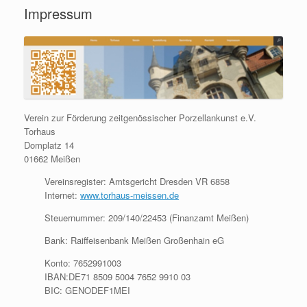
Impressum
Verein zur Förderung zeitgenössischer Porzellankunst e.V.
Torhaus
Domplatz 14
01662 Meißen
Vereinsregister: Amtsgericht Dresden VR 6858
Internet:
www.torhaus-meissen.de
Steuernummer: 209/140/22453 (Finanzamt Meißen)
Bank: Raiffeisenbank Meißen Großenhain eG
Konto: 7652991003
IBAN:DE71 8509 5004 7652 9910 03
BIC: GENODEF1MEI