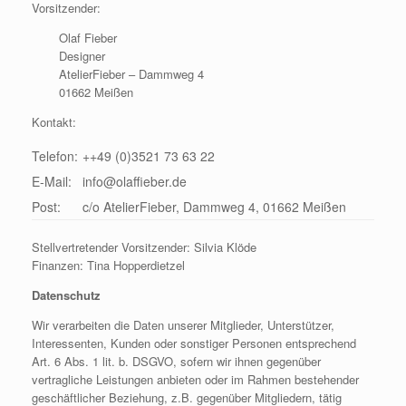
Vorsitzender:
Olaf Fieber
Designer
AtelierFieber – Dammweg 4
01662 Meißen
Kontakt:
Telefon:
++49 (0)3521 73 63 22
E-Mail:
info@olaffieber.de
Post:
c/o AtelierFieber, Dammweg 4, 01662 Meißen
Stellvertretender Vorsitzender: Silvia Klöde
Finanzen: Tina Hopperdietzel
Datenschutz
Wir verarbeiten die Daten unserer Mitglieder, Unterstützer,
Interessenten, Kunden oder sonstiger Personen entsprechend
Art. 6 Abs. 1 lit. b. DSGVO, sofern wir ihnen gegenüber
vertragliche Leistungen anbieten oder im Rahmen bestehender
geschäftlicher Beziehung, z.B. gegenüber Mitgliedern, tätig