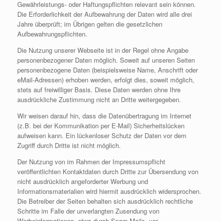
Gewährleistungs- oder Haftungspflichten relevant sein können.
Die Erforderlichkeit der Aufbewahrung der Daten wird alle drei
Jahre überprüft; im Übrigen gelten die gesetzlichen
Aufbewahrungspflichten.
Die Nutzung unserer Webseite ist in der Regel ohne Angabe
personenbezogener Daten möglich. Soweit auf unseren Seiten
personenbezogene Daten (beispielsweise Name, Anschrift oder
eMail-Adressen) erhoben werden, erfolgt dies, soweit möglich,
stets auf freiwilliger Basis. Diese Daten werden ohne Ihre
ausdrückliche Zustimmung nicht an Dritte weitergegeben.
Wir weisen darauf hin, dass die Datenübertragung im Internet
(z.B. bei der Kommunikation per E-Mail) Sicherheitslücken
aufweisen kann. Ein lückenloser Schutz der Daten vor dem
Zugriff durch Dritte ist nicht möglich.
Der Nutzung von im Rahmen der Impressumspflicht
veröffentlichten Kontaktdaten durch Dritte zur Übersendung von
nicht ausdrücklich angeforderter Werbung und
Informationsmaterialien wird hiermit ausdrücklich widersprochen.
Die Betreiber der Seiten behalten sich ausdrücklich rechtliche
Schritte im Falle der unverlangten Zusendung von
Werbeinformationen, etwa durch Spam-Mails, vor