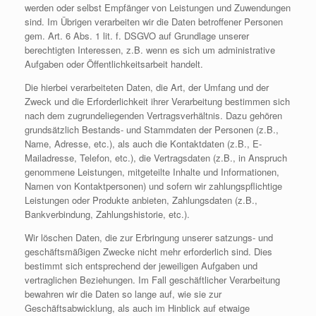
werden oder selbst Empfänger von Leistungen und Zuwendungen
sind. Im Übrigen verarbeiten wir die Daten betroffener Personen
gem. Art. 6 Abs. 1 lit. f. DSGVO auf Grundlage unserer
berechtigten Interessen, z.B. wenn es sich um administrative
Aufgaben oder Öffentlichkeitsarbeit handelt.
Die hierbei verarbeiteten Daten, die Art, der Umfang und der
Zweck und die Erforderlichkeit ihrer Verarbeitung bestimmen sich
nach dem zugrundeliegenden Vertragsverhältnis. Dazu gehören
grundsätzlich Bestands- und Stammdaten der Personen (z.B.,
Name, Adresse, etc.), als auch die Kontaktdaten (z.B., E-
Mailadresse, Telefon, etc.), die Vertragsdaten (z.B., in Anspruch
genommene Leistungen, mitgeteilte Inhalte und Informationen,
Namen von Kontaktpersonen) und sofern wir zahlungspflichtige
Leistungen oder Produkte anbieten, Zahlungsdaten (z.B.,
Bankverbindung, Zahlungshistorie, etc.).
Wir löschen Daten, die zur Erbringung unserer satzungs- und
geschäftsmäßigen Zwecke nicht mehr erforderlich sind. Dies
bestimmt sich entsprechend der jeweiligen Aufgaben und
vertraglichen Beziehungen. Im Fall geschäftlicher Verarbeitung
bewahren wir die Daten so lange auf, wie sie zur
Geschäftsabwicklung, als auch im Hinblick auf etwaige