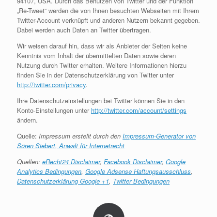
94107, USA. Durch das Benutzen von Twitter und der Funktion
„Re-Tweet“ werden die von Ihnen besuchten Webseiten mit Ihrem
Twitter-Account verknüpft und anderen Nutzern bekannt gegeben.
Dabei werden auch Daten an Twitter übertragen.
Wir weisen darauf hin, dass wir als Anbieter der Seiten keine
Kenntnis vom Inhalt der übermittelten Daten sowie deren
Nutzung durch Twitter erhalten. Weitere Informationen hierzu
finden Sie in der Datenschutzerklärung von Twitter unter
http://twitter.com/privacy
.
Ihre Datenschutzeinstellungen bei Twitter können Sie in den
Konto-Einstellungen unter
http://twitter.com/account/settings
ändern.
Quelle:
Impressum erstellt durch den
Impressum-Generator von
Sören Siebert, Anwalt für Internetrecht
Quellen:
eRecht24 Disclaimer
,
Facebook Disclaimer
,
Google
Analytics Bedingungen
,
Google Adsense Haftungsausschluss
,
Datenschutzerklärung Google +1
,
Twitter Bedingungen