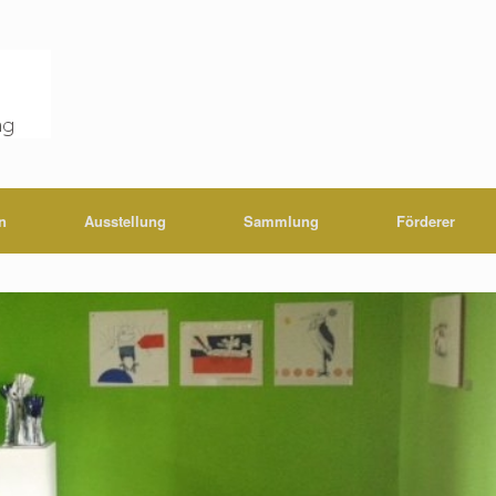
n
Ausstellung
Sammlung
Förderer