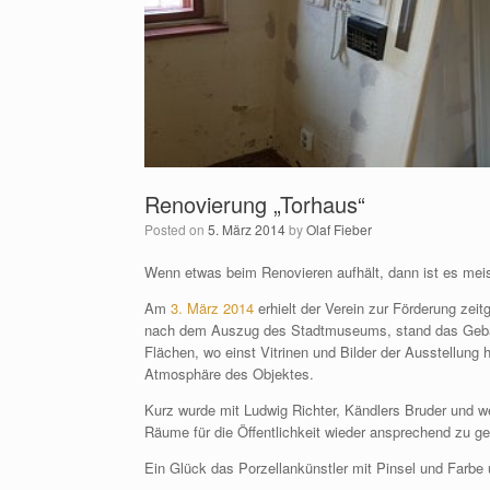
Renovierung „Torhaus“
Posted on
5. März 2014
by
Olaf Fieber
Wenn etwas beim Renovieren aufhält, dann ist es meist
Am
3. März 2014
erhielt der Verein zur Förderung zei
nach dem Auszug des Stadtmuseums, stand das Gebäu
Flächen, wo einst Vitrinen und Bilder der Ausstellung 
Atmosphäre des Objektes.
Kurz wurde mit Ludwig Richter, Kändlers Bruder und w
Räume für die Öffentlichkeit wieder ansprechend zu ge
Ein Glück das Porzellankünstler mit Pinsel und Farb