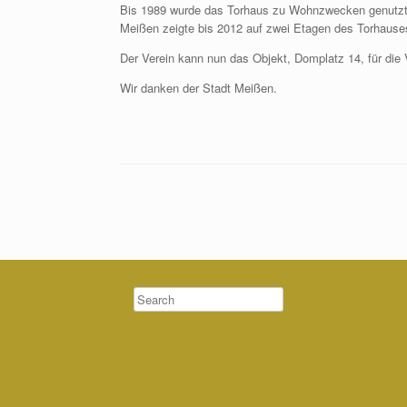
Bis 1989 wurde das Torhaus zu Wohnzwecken genutzt,
Meißen zeigte bis 2012 auf zwei Etagen des Torhause
Der Verein kann nun das Objekt, Domplatz 14, für die
Wir danken der Stadt Meißen.
Post navigation
Search