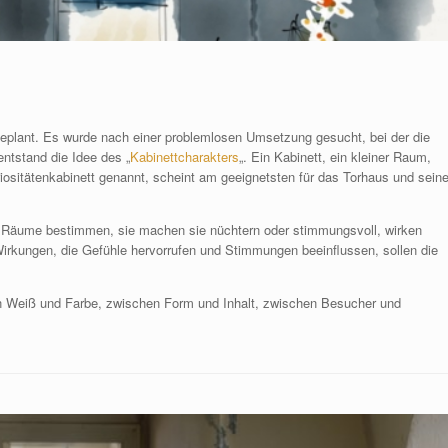
eplant. Es wurde nach einer problemlosen Umsetzung gesucht, bei der die
entstand die Idee des „
Kabinettcharakters
„. Ein Kabinett, ein kleiner Raum,
iositätenkabinett genannt, scheint am geeignetsten für das Torhaus und sein
n Räume bestimmen, sie machen sie nüchtern oder stimmungsvoll, wirken
irkungen, die Gefühle hervorrufen und Stimmungen beeinflussen, sollen die
n Weiß und Farbe, zwischen Form und Inhalt, zwischen Besucher und