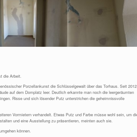
 die Arbeit.
tgenössischer Porzellankunst die Schlüsselgewalt über das Torhaus. Seit 2012
de auf dem Domplatz leer. Deutlich erkannte man noch die leergeräumten
hingen. Risse und sich lösender Putz unterstrichen die geheimnissvolle
eiteren Vormietern verhandelt. Etwas Putz und Farbe müsse wohl sein, um di
stalten und eine Ausstellung zu präsentieren, meinten auch sie.
e umgehen können.