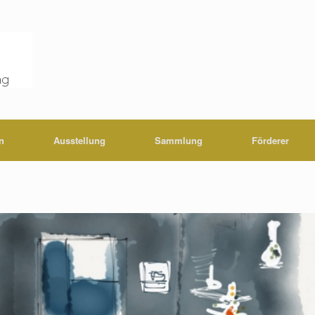
n
Ausstellung
Sammlung
Förderer